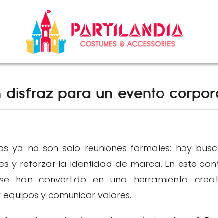
 disfraz para un evento corpor
os ya no son solo reuniones formales: hoy bus
s y reforzar la identidad de marca. En este cont
e han convertido en una herramienta creat
r equipos y comunicar valores.