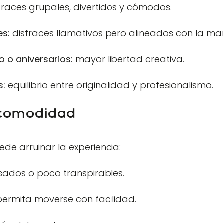
fraces grupales, divertidos y cómodos.
es:
disfraces llamativos pero alineados con la ma
o o aniversarios:
mayor libertad creativa.
s:
equilibrio entre originalidad y profesionalismo.
 comodidad
de arruinar la experiencia:
sados o poco transpirables.
ermita moverse con facilidad.