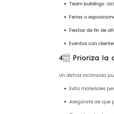
Team buildings:
dis
Ferias o exposicion
Fiestas de fin de añ
Eventos con cliente
4. Prioriza la
Un disfraz incómodo pue
Evita materiales pe
Asegúrate de que p