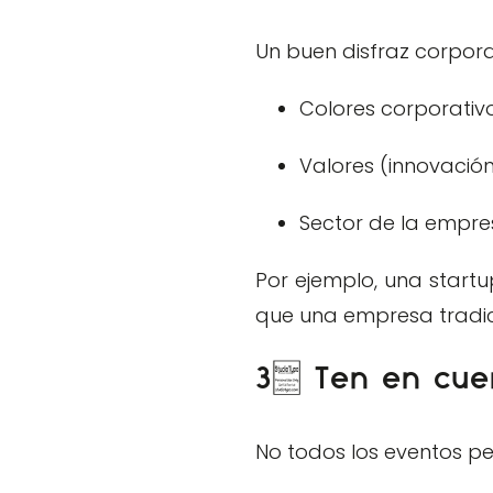
Un buen disfraz corporat
Colores corporativ
Valores (innovación,
Sector de la empr
Por ejemplo, una start
que una empresa tradic
3. Ten en cuen
No todos los eventos pe