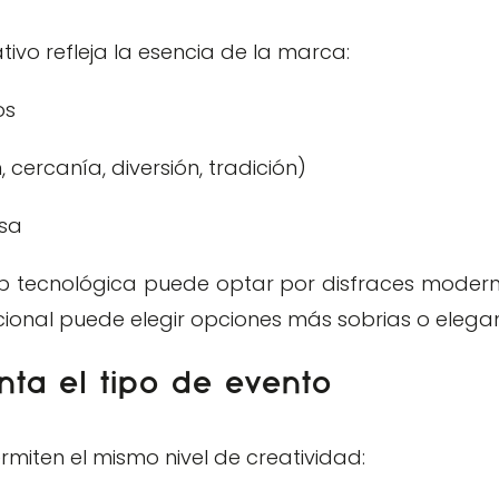
ivo refleja la esencia de la marca:
os
 cercanía, diversión, tradición)
esa
up tecnológica puede optar por disfraces moderno
ional puede elegir opciones más sobrias o elegan
ta el tipo de evento
rmiten el mismo nivel de creatividad: