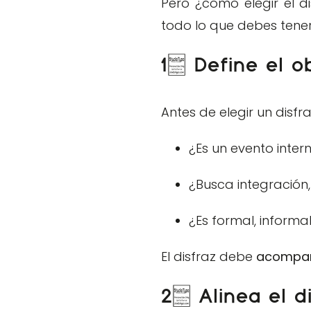
Pero ¿cómo elegir el d
todo lo que debes tene
1. Define el o
Antes de elegir un disfr
¿Es un evento inter
¿Busca integración
¿Es formal, informa
El disfraz debe
acompañ
2. Alinea el d