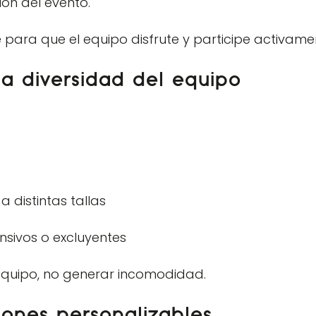
ón del evento.
ara que el equipo disfrute y participe activame
a diversidad del equipo
a distintas tallas
nsivos o excluyentes
 equipo, no generar incomodidad.
ones personalizables