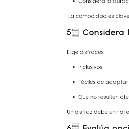
Considera la duraci
La comodidad es clave p
5. Considera l
Elige disfraces:
Inclusivos
Fáciles de adaptar 
Que no resulten ofe
Un disfraz debe unir al
6. Evalúa opci