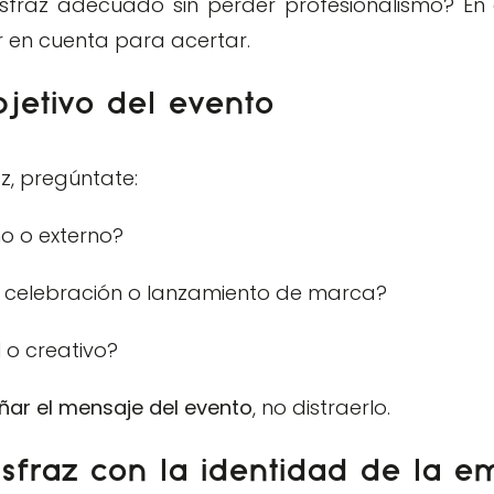
isfraz adecuado sin perder profesionalismo? E
r en cuenta para acertar.
bjetivo del evento
az, pregúntate:
no o externo?
, celebración o lanzamiento de marca?
l o creativo?
ar el mensaje del evento
, no distraerlo.
isfraz con la identidad de la 