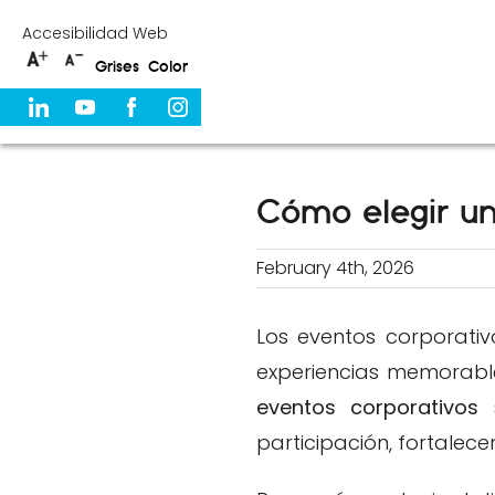
Skip
Accesibilidad Web
to
Grises
Color
content
Cómo elegir un
February 4th, 2026
Los eventos corporativ
experiencias memorable
eventos corporativos
s
participación, fortalece