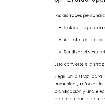
Los
disfraces personali
Incluir el logo de l
Adaptar colores y 
Reutilizar el vestua
Esto convierte el disfra
Elegir un disfraz para
comunicar, reforzar l
planificación y una ele
potente recurso de ma