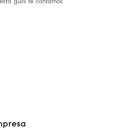
n esta guía te contamos
empresa