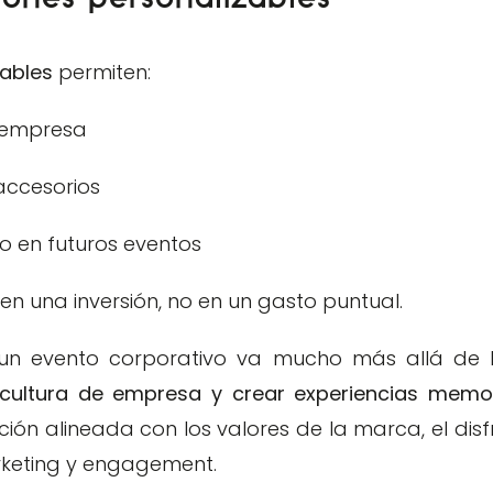
zables
permiten:
a empresa
accesorios
rio en futuros eventos
z en una inversión, no en un gasto puntual.
 un evento corporativo va mucho más allá de l
a cultura de empresa y crear experiencias memo
cción alineada con los valores de la marca, el dis
rketing y engagement.