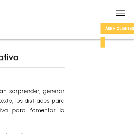
ÁREA CLIENTES
ativo
can sorprender, generar
exto, los
disfraces para
iva para fomentar la