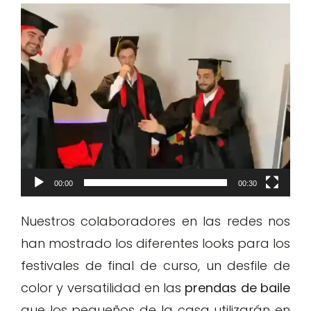
Video
Player
00:00
00:30
Nuestros colaboradores en las redes nos
han mostrado los diferentes looks para los
festivales de final de curso, un desfile de
color y versatilidad en las
prendas de baile
que los pequeños de la casa utilizarán en