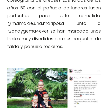
coreografía de Grease? Las faldas de los
años 50 con el pañuelo de lunares lucen
perfectas para este cometido.
@mama.de.una.mariposa junto a
@anaygema4ever se han marcado unos
bailes muy divertidos con sus conjuntos de
falda y pañuelo rockeros.