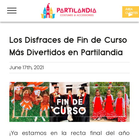
Skip
ÁREA
to
CLIENTES
content
Los Disfraces de Fin de Curso
Más Divertidos en Partilandia
June 17th, 2021
¡Ya estamos en la recta final del año