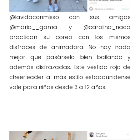
@lavidaconmisso con sus amigas
@maria__gama y @carolina_naca
practican su coreo con los mismos
disfraces de animadora. No hay nada
mejor que pasárselo bien bailando y
además disfrazadas. Este vestido rojo de
cheerleader al más estilo estadounidense
vale para niñas desde 3 a 12 años.