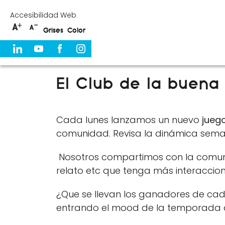
Skip
Accesibilidad Web
to
Grises
Color
content
El Club de la buena
Cada lunes lanzamos un nuevo
juego
comunidad. Revisa la dinámica semana
Nosotros compartimos con la comunid
relato etc que tenga más interaccio
¿Que se llevan los ganadores de c
entrando el mood de la temporada 