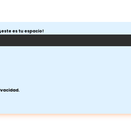
¡este es tu espacio!
ivacidad.