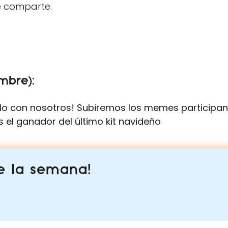
se comparte.
mbre):
o con nosotros! Subiremos los memes participant
s el ganador del último kit navideño
de la semana!