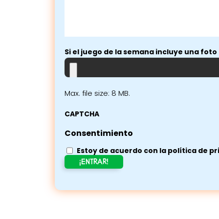
Si el juego de la semana incluye una foto 
Max. file size: 8 MB.
CAPTCHA
Consentimiento
Estoy de acuerdo con la política de pr