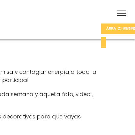
ÁREA CLIENTES
risa y contagiar energía a toda la
 participa!
da semana y aquella foto, video ,
s decorativos para que vayas