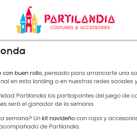
 onda
 con buen rollo
, pensado para arrancarte una son
l en esta landing o en nuestras redes sociales y
ad Partilandia los participantes del juego de ca
nes será el ganador de la semana.
ada semana? Un
kit navideño
con ropa y accesorio
acompañado de Partilandia.